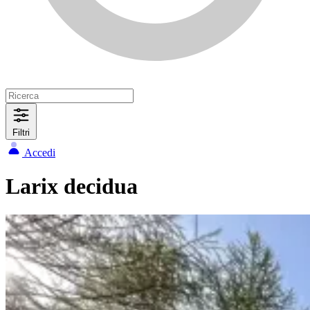
Filtri
Accedi
Larix decidua