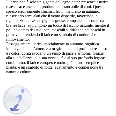
Il larice non è solo un gigante del legno e una presenza estetica
maestosa: è anche un produttore instancabile di coni. Questi,
spesso erroneamente chiamati frutti, maturano in autunno,
rilasciando semi alati che il vento disperde, favorendo la
rigenerazione. Le sue pigne legnose, compatte e decorate da
brattee lisce, aggiungono un tocco di fascino naturale, mentre il
polline dorato dei suoi coni maschili si diffonde nei boschi in
primavera, rendendo il larice un simbolo di continuità e
rinnovamento.
Passeggiare tra i larici, specialmente in autunno, significa
immergersi in un’atmosfera magica, in cui il profumo resinoso
e i colori dorati evocano un senso di pace e armonia. Grazie
alla sua bellezza, alla sua versatilità e al suo profondo legame
con l’uomo, il larice europeo è molto più di una semplice
pianta: è un simbolo di forza, adattamento e connessione tra
natura e cultura.