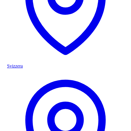
Svizzera