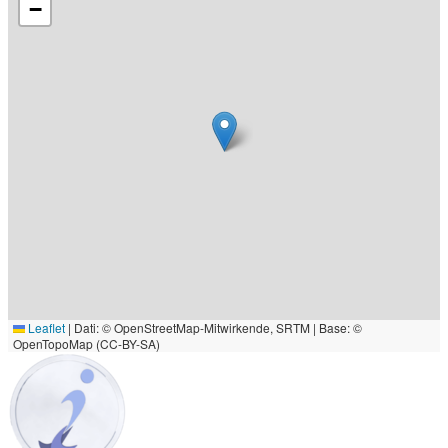
−
Leaflet
|
Dati: © OpenStreetMap-Mitwirkende, SRTM | Base: ©
OpenTopoMap (CC-BY-SA)