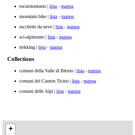
escursionismo |
lista
-
mappa
mountain bike |
lista
-
mappa
racchette da neve |
lista
-
mappa
sci-alpinismo |
lista
-
mappa
trekking |
lista
-
mappa
Collections
comuni della Valle di Blenio |
lista
-
mappa
comuni del Canton Ticino |
lista
-
mappa
comuni delle Alpi |
lista
-
mappa
+