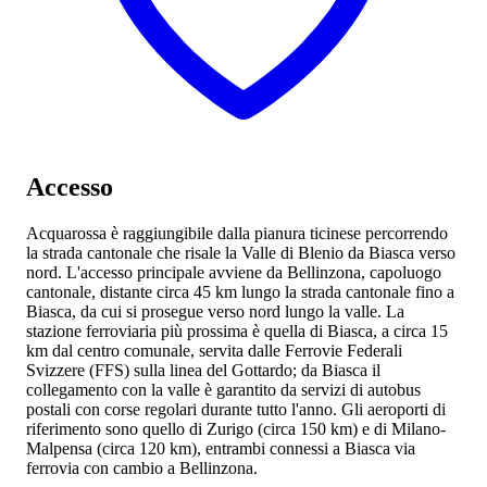
Accesso
Acquarossa è raggiungibile dalla pianura ticinese percorrendo
la strada cantonale che risale la Valle di Blenio da Biasca verso
nord. L'accesso principale avviene da Bellinzona, capoluogo
cantonale, distante circa 45 km lungo la strada cantonale
fino a
Biasca, da cui si prosegue verso nord lungo la valle. La
stazione ferroviaria più prossima è quella di Biasca, a circa 15
km dal centro comunale, servita dalle Ferrovie Federali
Svizzere (FFS) sulla linea del Gottardo; da Biasca il
collegamento con la valle è garantito da servizi di autobus
postali con corse regolari durante tutto l'anno. Gli aeroporti di
riferimento sono quello di Zurigo (circa 150 km) e di Milano-
Malpensa (circa 120 km), entrambi connessi a Biasca via
ferrovia con cambio a Bellinzona.