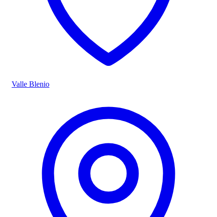
Valle Blenio