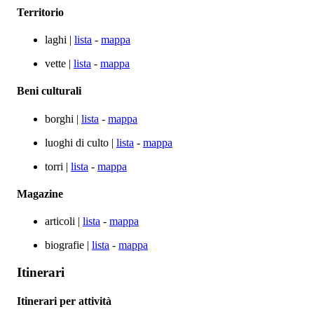
Territorio
laghi |
lista
-
mappa
vette |
lista
-
mappa
Beni culturali
borghi |
lista
-
mappa
luoghi di culto |
lista
-
mappa
torri |
lista
-
mappa
Magazine
articoli |
lista
-
mappa
biografie |
lista
-
mappa
Itinerari
Itinerari per attività