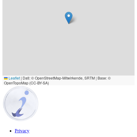
Leaflet
|
Dati: © OpenStreetMap-Mitwirkende, SRTM | Base: ©
OpenTopoMap (CC-BY-SA)
Privacy