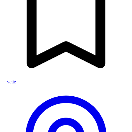
vette