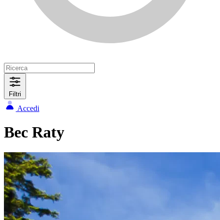
Filtri
Accedi
Bec Raty