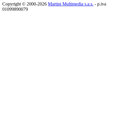
Copyright © 2000-2026
Martini Multimedia s.a.s.
- p.iva
01099890079