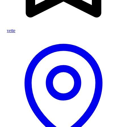
vette