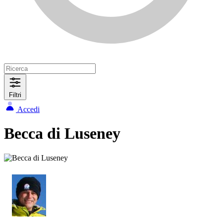
Filtri
Accedi
Becca di Luseney