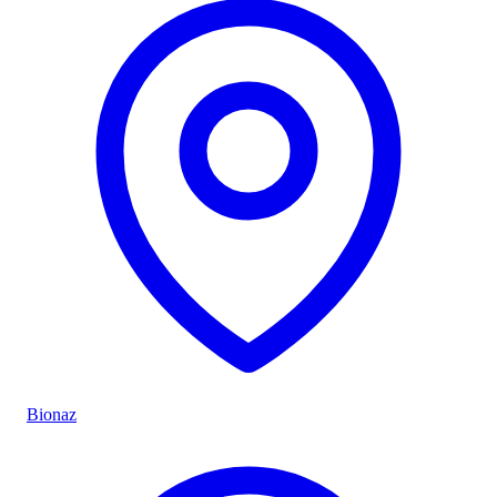
Bionaz