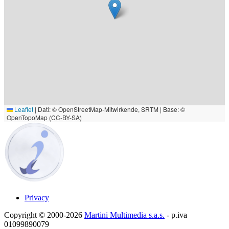
Leaflet
|
Dati: © OpenStreetMap-Mitwirkende, SRTM | Base: ©
OpenTopoMap (CC-BY-SA)
Privacy
Copyright © 2000-2026
Martini Multimedia s.a.s.
- p.iva
01099890079