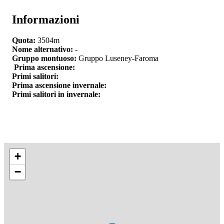
Informazioni
Quota:
3504m
Nome alternativo:
-
Gruppo montuoso:
Gruppo Luseney-Faroma
Prima ascensione:
Primi salitori:
Prima ascensione invernale:
Primi salitori in invernale:
+
−