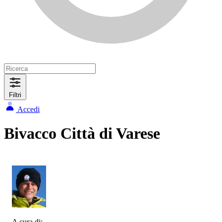
Filtri
Accedi
Bivacco Città di Varese
A cura di: