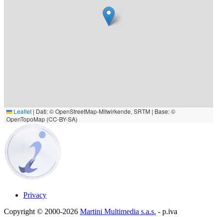
Leaflet
|
Dati: © OpenStreetMap-Mitwirkende, SRTM | Base: ©
OpenTopoMap (CC-BY-SA)
Privacy
Copyright © 2000-2026
Martini Multimedia s.a.s.
- p.iva