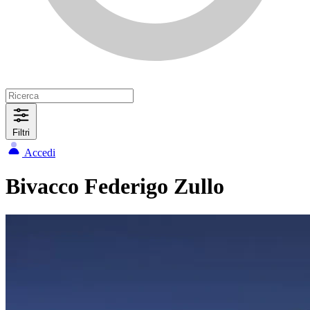
Filtri
Accedi
Bivacco Federigo Zullo