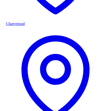
Charvensod