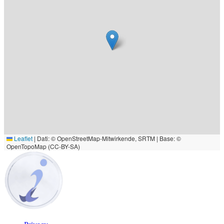
Leaflet
|
Dati: © OpenStreetMap-Mitwirkende, SRTM | Base: ©
OpenTopoMap (CC-BY-SA)