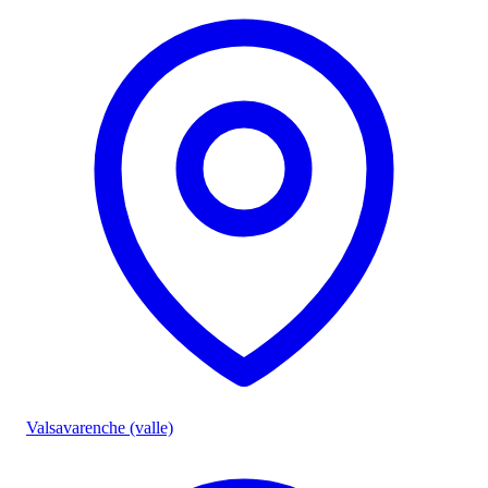
Valsavarenche (valle)