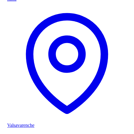
Valsavarenche