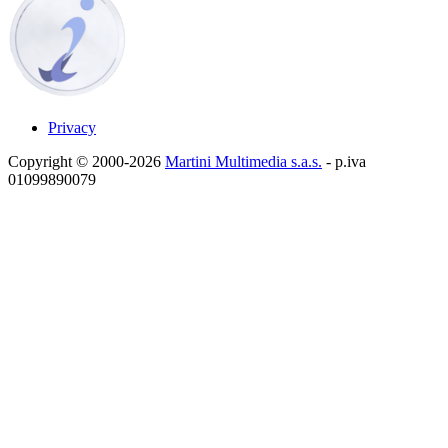
Privacy
Copyright © 2000-2026
Martini Multimedia s.a.s.
- p.iva
01099890079