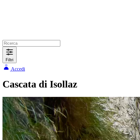
Filtri
Accedi
Cascata di Isollaz