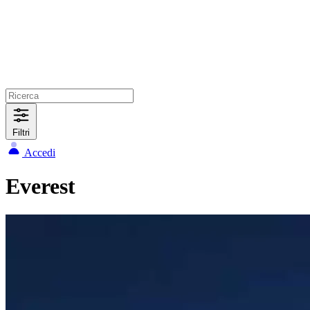
Filtri
Accedi
Everest