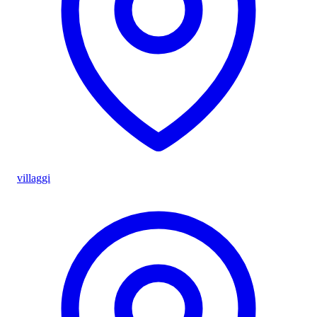
villaggi