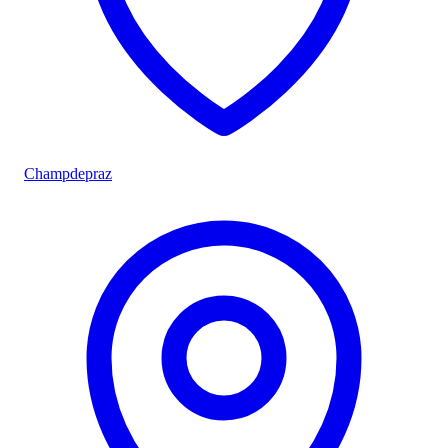
Champdepraz