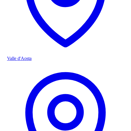
Valle d'Aosta