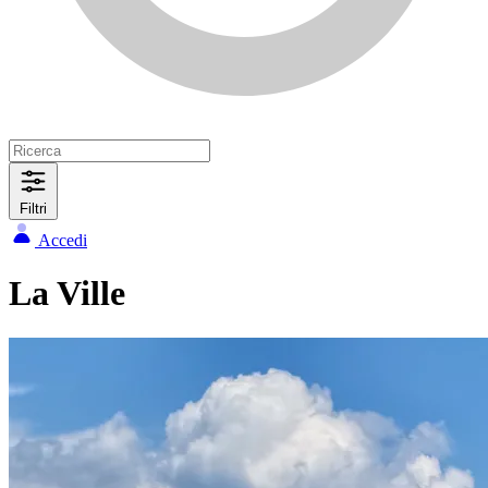
Filtri
Accedi
La Ville