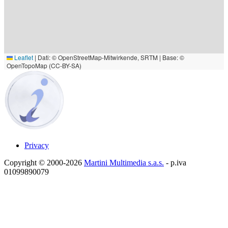
Leaflet
|
Dati: © OpenStreetMap-Mitwirkende, SRTM | Base: ©
OpenTopoMap (CC-BY-SA)
Privacy
Copyright © 2000-2026
Martini Multimedia s.a.s.
- p.iva
01099890079