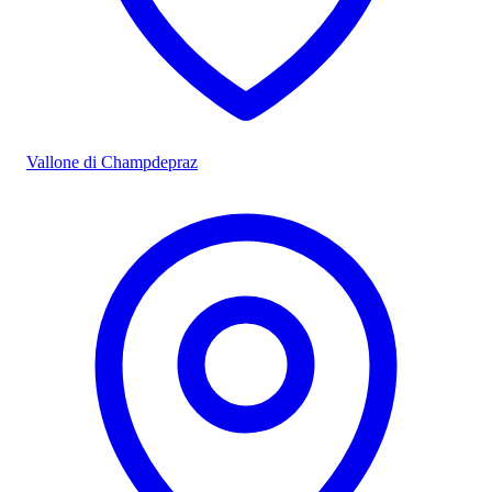
Vallone di Champdepraz