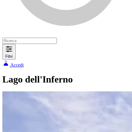
Filtri
Accedi
Lago dell'Inferno