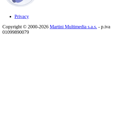
Privacy
Copyright © 2000-2026
Martini Multimedia s.a.s.
- p.iva
01099890079