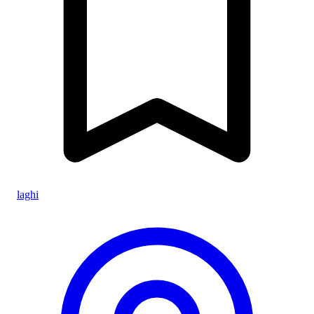
laghi