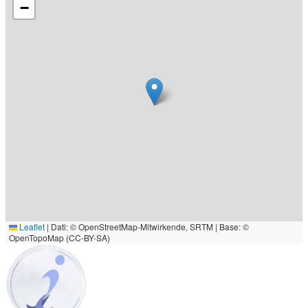
−
Leaflet
|
Dati: © OpenStreetMap-Mitwirkende, SRTM | Base: ©
OpenTopoMap (CC-BY-SA)