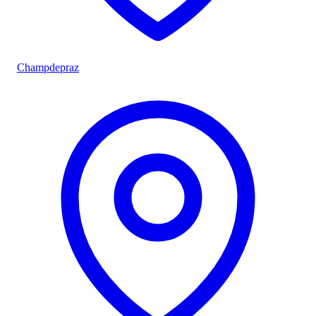
Champdepraz