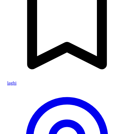
laghi