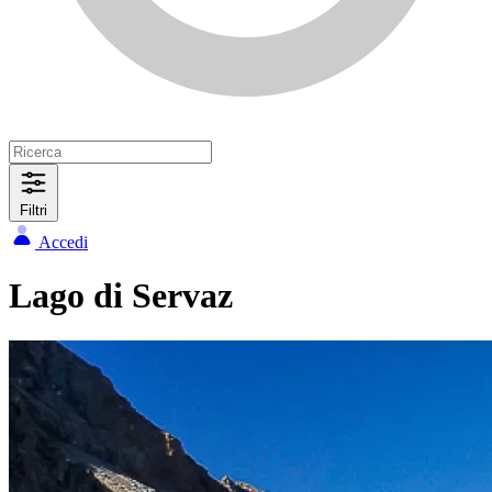
Filtri
Accedi
Lago di Servaz