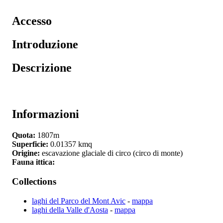
Accesso
Introduzione
Descrizione
Informazioni
Quota:
1807m
Superficie:
0.01357 kmq
Origine:
escavazione glaciale di circo (circo di monte)
Fauna ittica:
Collections
laghi del Parco del Mont Avic
-
mappa
laghi della Valle d'Aosta
-
mappa