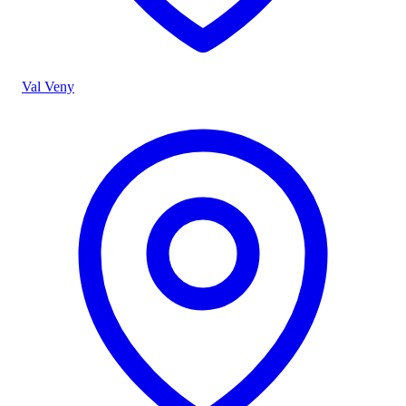
Val Veny