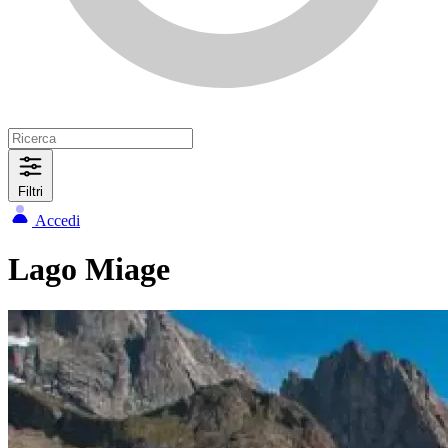
Filtri
Accedi
Lago Miage