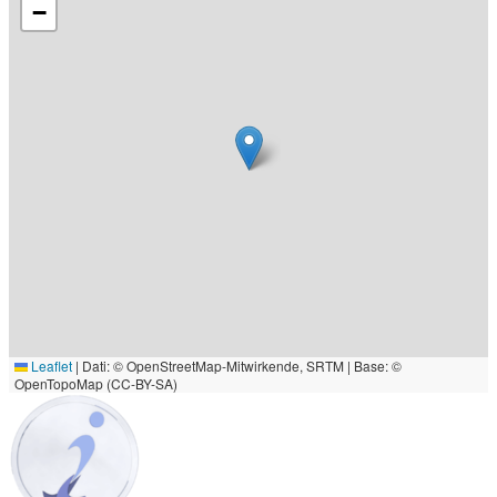
−
Leaflet
|
Dati: © OpenStreetMap-Mitwirkende, SRTM | Base: ©
OpenTopoMap (CC-BY-SA)