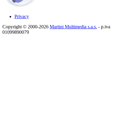
Privacy
Copyright © 2000-2026
Martini Multimedia s.a.s.
- p.iva
01099890079