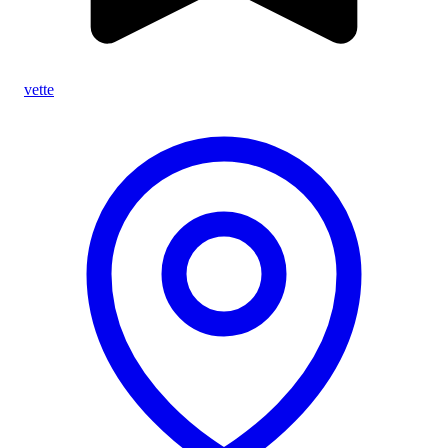
vette