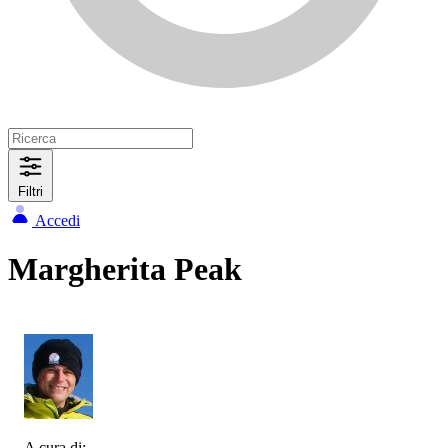
Filtri
Accedi
Margherita Peak
A cura di: