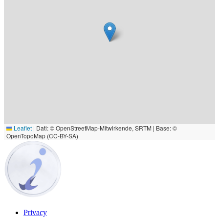
Leaflet
|
Dati: © OpenStreetMap-Mitwirkende, SRTM | Base: ©
OpenTopoMap (CC-BY-SA)
Privacy