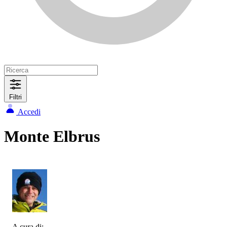
Filtri
Accedi
Monte Elbrus
A cura di: