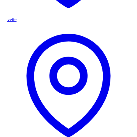
vette