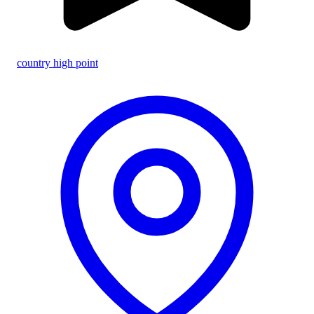
country high point