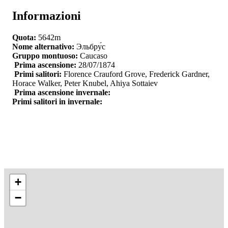
Informazioni
Quota:
5642m
Nome alternativo:
Эльбру́с
Gruppo montuoso:
Caucaso
Prima ascensione:
28/07/1874
Primi salitori:
Florence Crauford Grove, Frederick Gardner,
Horace Walker, Peter Knubel, Ahiya Sottaiev
Prima ascensione invernale:
Primi salitori in invernale:
+
−