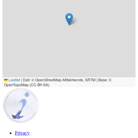
Leaflet
|
Dati: © OpenStreetMap-Mitwirkende, SRTM | Base: ©
OpenTopoMap (CC-BY-SA)
Privacy