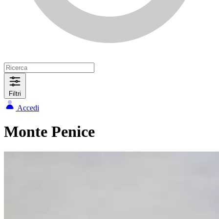
Filtri
Accedi
Monte Penice