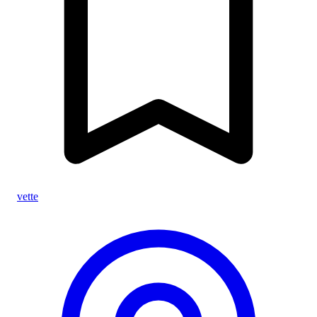
vette