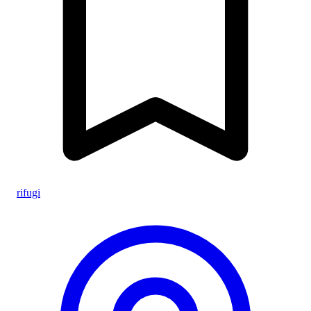
rifugi