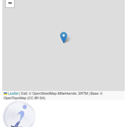
−
Leaflet
|
Dati: © OpenStreetMap-Mitwirkende, SRTM | Base: ©
OpenTopoMap (CC-BY-SA)