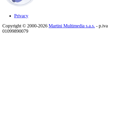
Privacy
Copyright © 2000-2026
Martini Multimedia s.a.s.
- p.iva
01099890079