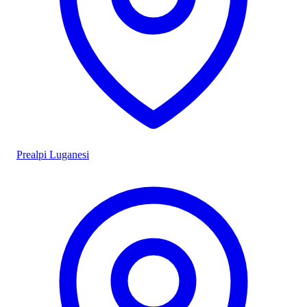
Prealpi Luganesi