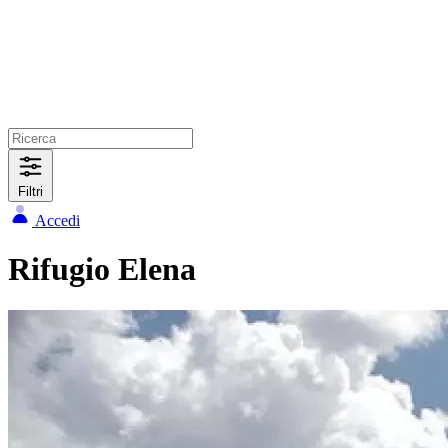
Filtri
Accedi
Rifugio Elena