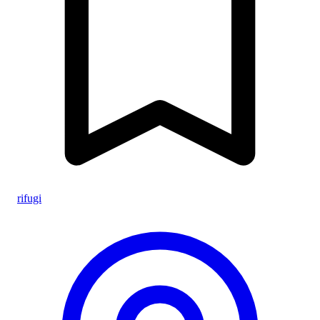
rifugi