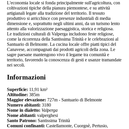
L'economia locale si fonda principalmente sull'agricoltura, con
coltivazioni tipiche della pianura piemontese, e su attività
artigianali legate alla tradizione del territorio. Il tessuto
produttivo si arricchisce con presenze industriali di media
dimensione e, soprattutto negli ultimi anni, da un turismo lento
attento alla valorizzazione paesaggistica, storica e religiosa.
Le tradizioni culturali di Valperga includono feste religiose,
come la ricorrenza della Santissima Trinità e le celebrazioni al
Santuario di Belmonte. La cucina locale offre piatti tipici del
Canavese, accompagnati dai prodotti agricoli della zona. Le
sagre paesane mantengono vivo il legame tra comunità e
territorio, favorendo la conoscenza di gesti e usanze tramandate
nei secoli.
Informazioni
Superficie:
11,91 km²
Altitudine:
385m
Maggior elevazione:
727m - Santuario di Belmonte
Numero abitanti:
3180
Nome in dialetto:
Valperga
Nome abitanti:
valperghesi
Santo Patrono:
Santissima Trinità
Comuni confinanti:
Castellamonte, Cuorgnè, Pertusio,