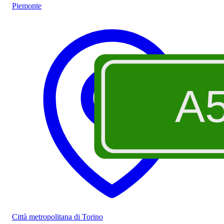
Piemonte
A
Città metropolitana di Torino