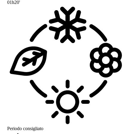
01h20'
Periodo consigliato