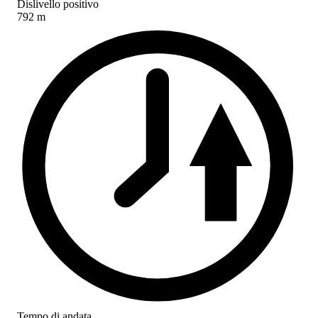
Dislivello positivo
792 m
Tempo di andata