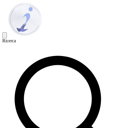
Ricerca