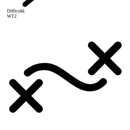
Difficoltà
WT2