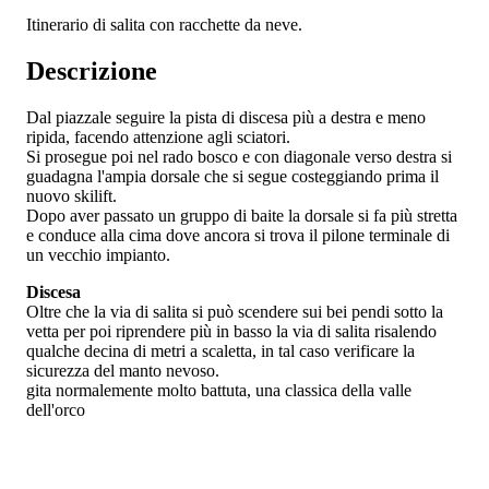
Itinerario di salita con racchette da neve.
Descrizione
Dal piazzale seguire la pista di discesa più a destra e meno
ripida, facendo attenzione agli sciatori.
Si prosegue poi nel rado bosco e con diagonale verso destra si
guadagna l'ampia dorsale che si segue costeggiando prima il
nuovo skilift.
Dopo aver passato un gruppo di baite la dorsale si fa più stretta
e conduce alla cima dove ancora si trova il pilone terminale di
un vecchio impianto.
Discesa
Oltre che la via di salita si può scendere sui bei pendi sotto la
vetta per poi riprendere più in basso la via di salita risalendo
qualche decina di metri a scaletta, in tal caso verificare la
sicurezza del manto nevoso.
gita normalemente molto battuta, una classica della valle
dell'orco