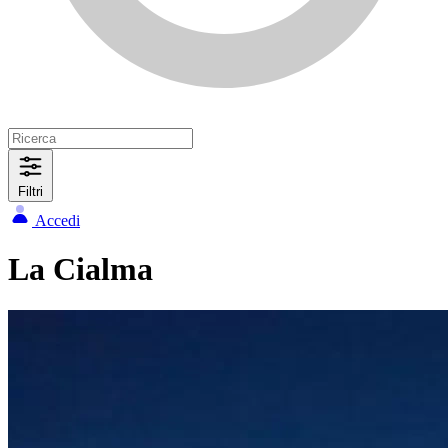
Filtri
Accedi
La Cialma