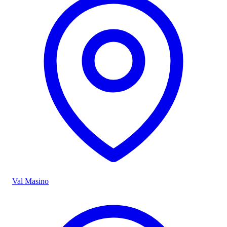
Val Masino