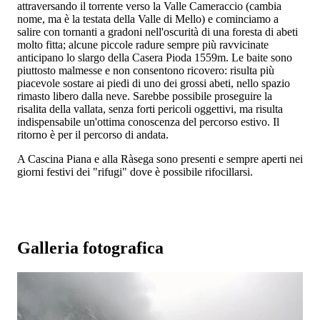
attraversando il torrente verso la Valle Cameraccio (cambia
nome, ma è la testata della Valle di Mello) e cominciamo a
salire con tornanti a gradoni nell'oscurità di una foresta di abeti
molto fitta; alcune piccole radure sempre più ravvicinate
anticipano lo slargo della Casera Pioda 1559m. Le baite sono
piuttosto malmesse e non consentono ricovero: risulta più
piacevole sostare ai piedi di uno dei grossi abeti, nello spazio
rimasto libero dalla neve. Sarebbe possibile proseguire la
risalita della vallata, senza forti pericoli oggettivi, ma risulta
indispensabile un'ottima conoscenza del percorso estivo. Il
ritorno è per il percorso di andata.
A Cascina Piana e alla Ràsega sono presenti e sempre aperti nei
giorni festivi dei "rifugi" dove è possibile rifocillarsi.
Galleria fotografica