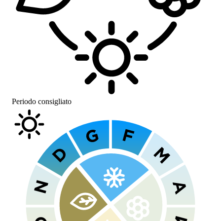
Periodo consigliato