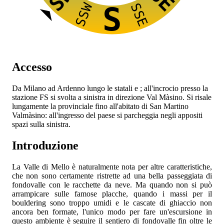
SSW
SSE
S
Accesso
Da Milano ad Ardenno lungo le statali
e
; all'incrocio presso la
stazione FS si svolta a sinistra in direzione Val Màsino. Si risale
lungamente la provinciale fino all'abitato di San Martino
Valmàsino: all'ingresso del paese si parcheggia negli appositi
spazi sulla sinistra.
Introduzione
La Valle di Mello è naturalmente nota per altre caratteristiche,
che non sono certamente ristrette ad una bella passeggiata di
fondovalle con le racchette da neve. Ma quando non si può
arrampicare sulle famose placche, quando i massi per il
bouldering sono troppo umidi e le cascate di ghiaccio non
ancora ben formate, l'unico modo per fare un'escursione in
questo ambiente è seguire il sentiero di fondovalle fin oltre le