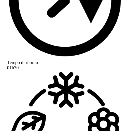
Tempo di ritorno
01h30'