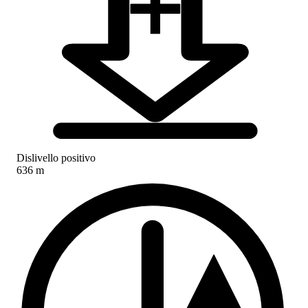
Dislivello positivo
636 m