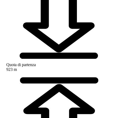
Quota di partenza
923 m