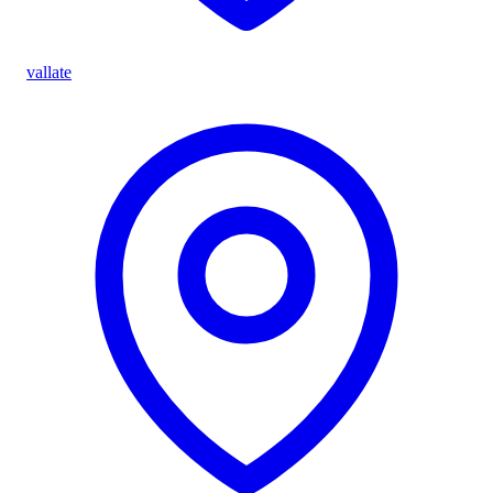
vallate