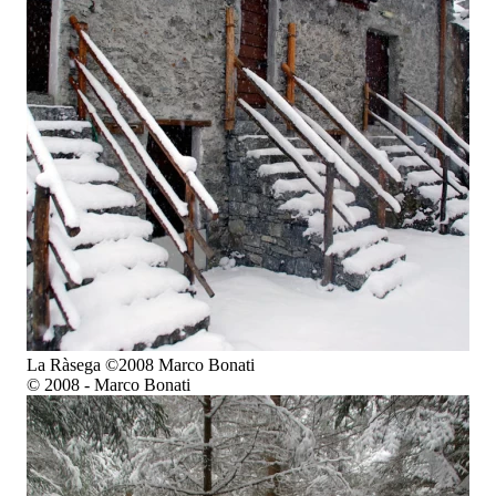
La Ràsega ©2008 Marco Bonati
© 2008 - Marco Bonati