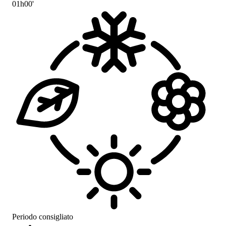
01h00'
Periodo consigliato