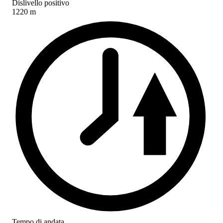
Dislivello positivo
1220 m
Tempo di andata