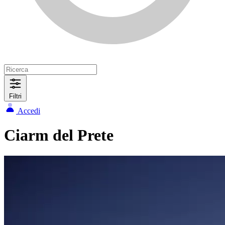
Filtri
Accedi
Ciarm del Prete