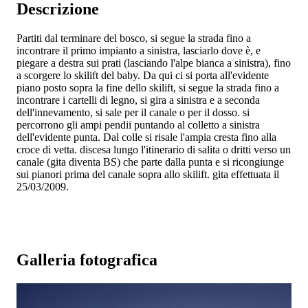
Descrizione
Partiti dal terminare del bosco, si segue la strada fino a
incontrare il primo impianto a sinistra, lasciarlo dove è, e
piegare a destra sui prati (lasciando l'alpe bianca a sinistra), fino
a scorgere lo skilift del baby. Da qui ci si porta all'evidente
piano posto sopra la fine dello skilift, si segue la strada fino a
incontrare i cartelli di legno, si gira a sinistra e a seconda
dell'innevamento, si sale per il canale o per il dosso. si
percorrono gli ampi pendii puntando al colletto a sinistra
dell'evidente punta. Dal colle si risale l'ampia cresta fino alla
croce di vetta. discesa lungo l'itinerario di salita o dritti verso un
canale (gita diventa BS) che parte dalla punta e si ricongiunge
sui pianori prima del canale sopra allo skilift. gita effettuata il
25/03/2009.
Galleria fotografica