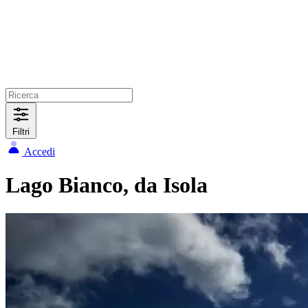
Filtri
Accedi
Lago Bianco, da Isola