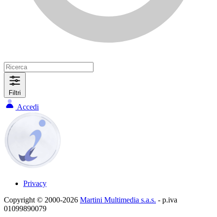
Filtri
Accedi
Privacy
Copyright © 2000-2026
Martini Multimedia s.a.s.
- p.iva
01099890079