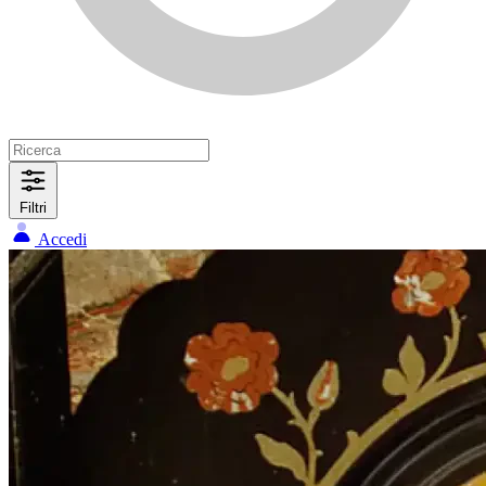
Filtri
Accedi