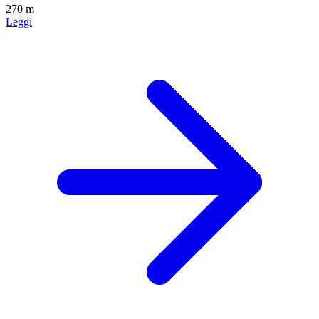
270 m
Leggi