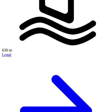
630 m
Leggi