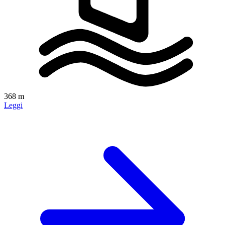
368 m
Leggi