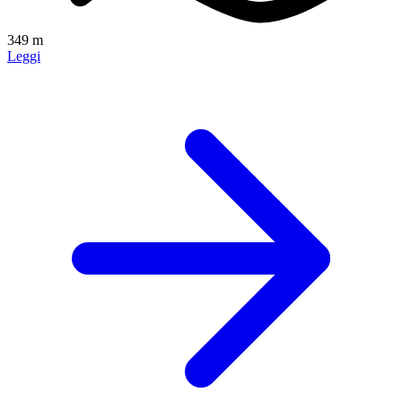
349 m
Leggi