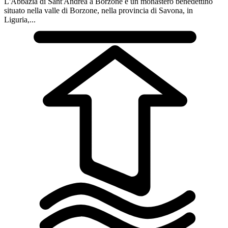
L'Abbazia di Sant'Andrea a Borzone è un monastero benedettino
situato nella valle di Borzone, nella provincia di Savona, in
Liguria,...