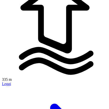
335 m
Leggi