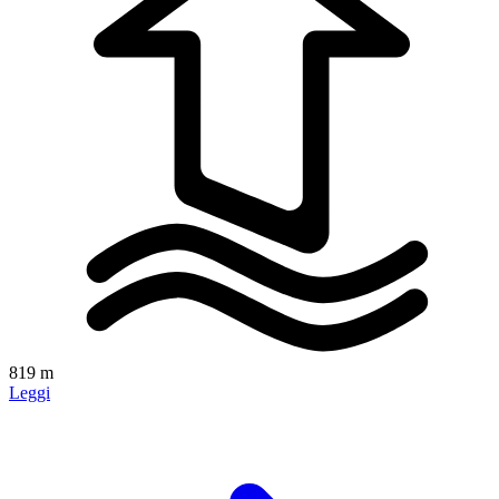
819 m
Leggi