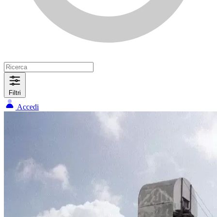
Filtri
Accedi