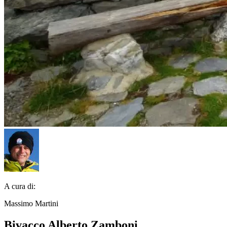
A cura di:
Massimo Martini
Bivacco Alberto Zamboni