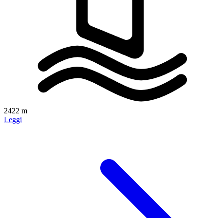
2422 m
Leggi