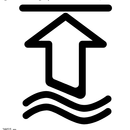
2855 m