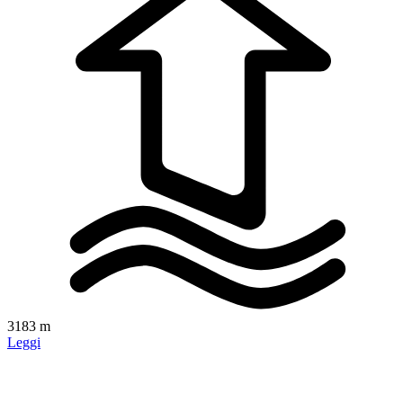
3183 m
Leggi