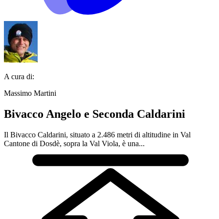
A cura di:
Massimo Martini
Bivacco Angelo e Seconda Caldarini
Il Bivacco Caldarini, situato a 2.486 metri di altitudine in Val
Cantone di Dosdè, sopra la Val Viola, è una...