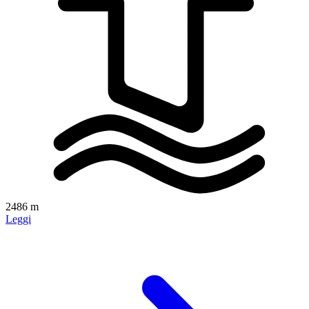
2486 m
Leggi