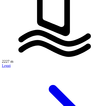
2227 m
Leggi