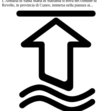
L'Abbazia di Santa Maria di Staffarda si trova nel comune di
Revello, in provincia di Cuneo, immersa nella pianura ai...