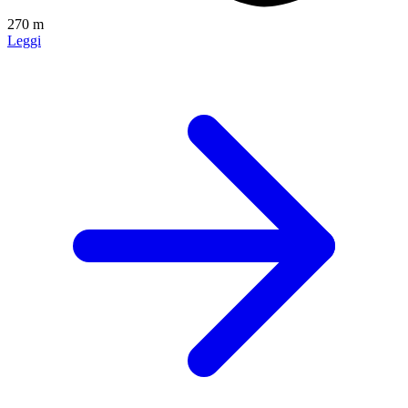
270 m
Leggi