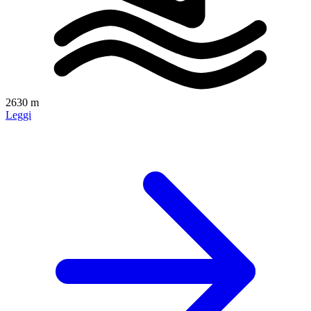
2630 m
Leggi