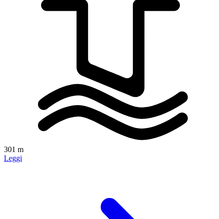
301 m
Leggi