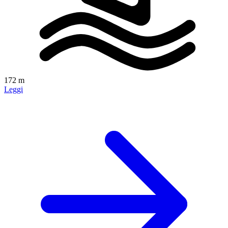
172 m
Leggi