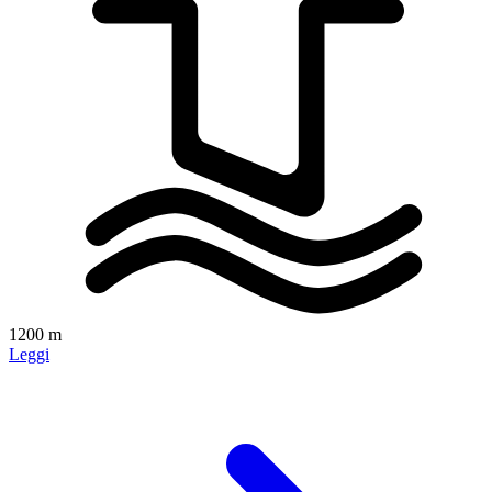
1200 m
Leggi