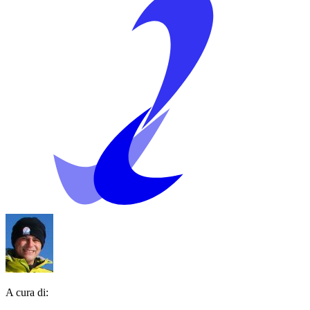
A cura di: