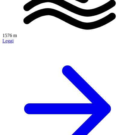
1576 m
Leggi