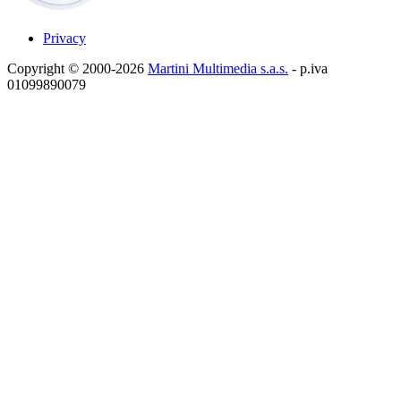
Privacy
Copyright © 2000-2026
Martini Multimedia s.a.s.
- p.iva
01099890079