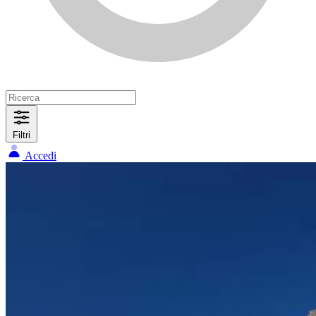
Filtri
Accedi