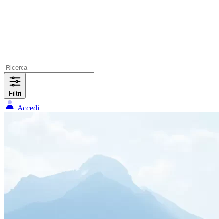
Filtri
Accedi