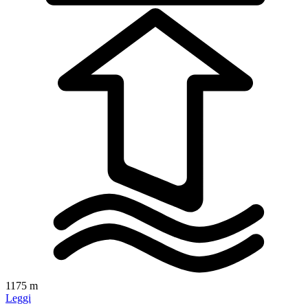
1175 m
Leggi