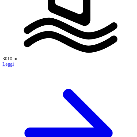
3010 m
Leggi