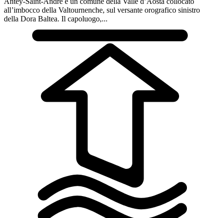
Antey-Saint-André è un comune della Valle d’Aosta collocato
all’imbocco della Valtournenche, sul versante orografico sinistro
della Dora Baltea. Il capoluogo,...