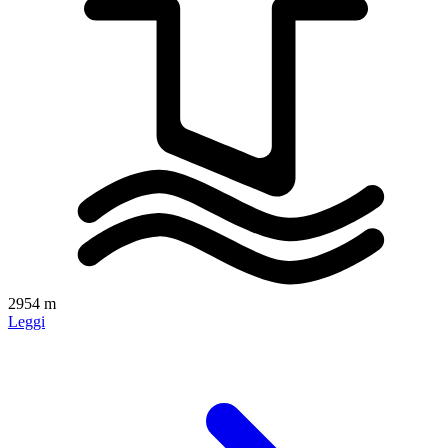
2954 m
Leggi