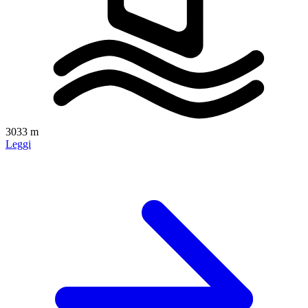
3033 m
Leggi