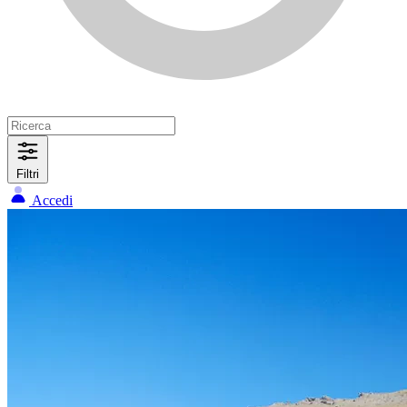
Filtri
Accedi