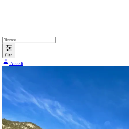
Filtri
Accedi