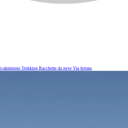
i-alpinismo
Trekking
Racchette da neve
Via ferrata