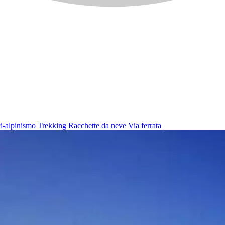
i-alpinismo
Trekking
Racchette da neve
Via ferrata