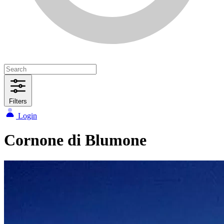
Filters
Login
Cornone di Blumone