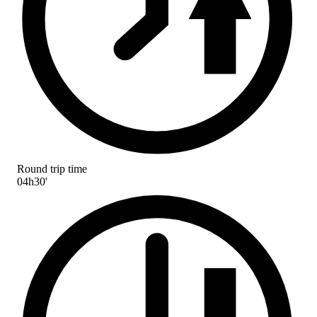
Round trip time
04h30'