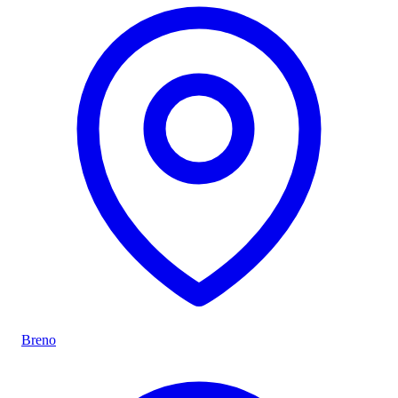
Breno