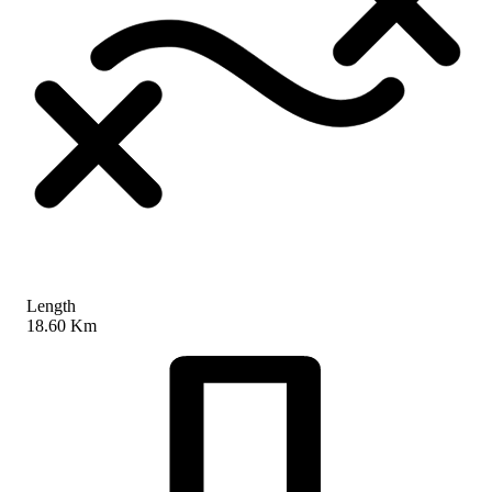
Length
18.60 Km