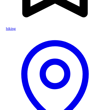
hiking