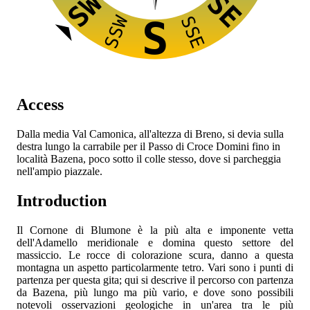
SW
SE
SSW
SSE
S
Access
Dalla media Val Camonica, all'altezza di Breno, si devia sulla
destra lungo la carrabile per il Passo di Croce Domini fino in
località Bazena, poco sotto il colle stesso, dove si parcheggia
nell'ampio piazzale.
Introduction
Il Cornone di Blumone è la più alta e imponente vetta
dell'Adamello meridionale e domina questo settore del
massiccio. Le rocce di colorazione scura, danno a questa
montagna un aspetto particolarmente tetro. Vari sono i punti di
partenza per questa gita; qui si descrive il percorso con partenza
da Bazena, più lungo ma più vario, e dove sono possibili
notevoli osservazioni geologiche in un'area tra le più