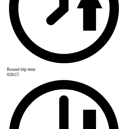
Round trip time
02h15'