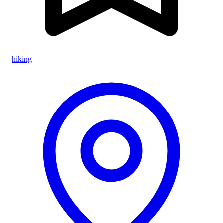
hiking