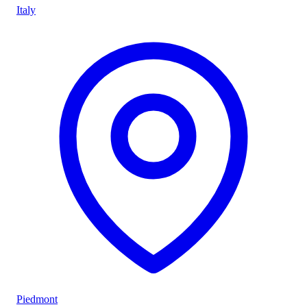
Italy
Piedmont