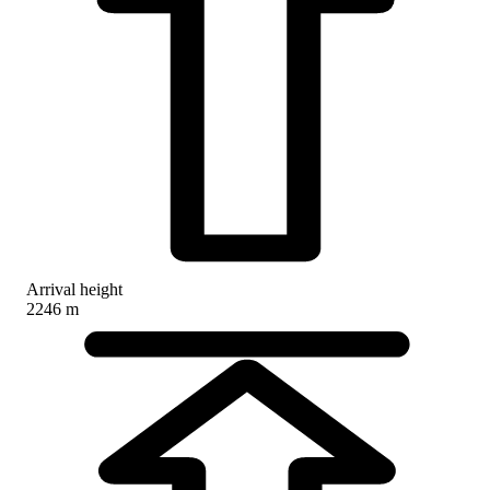
Arrival height
2246 m