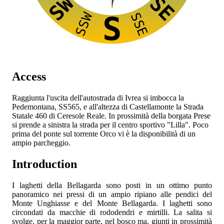
SW
SE
SSW
SSE
S
Access
Raggiunta l'uscita dell'autostrada
di Ivrea si imbocca la
Pedemontana, SS565, e all'altezza di Castellamonte la Strada
Statale 460 di Ceresole Reale. In prossimità della borgata Prese
si prende a sinistra la strada per il centro sportivo "Lilla". Poco
prima del ponte sul torrente Orco vi è la disponibilità di un
ampio parcheggio.
Introduction
I laghetti della Bellagarda sono posti in un ottimo punto
panoramico nei pressi di un ampio ripiano alle pendici del
Monte Unghiasse e del Monte Bellagarda. I laghetti sono
circondati da macchie di rododendri e mirtilli. La salita si
svolge, per la maggior parte, nel bosco ma, giunti in prossimità