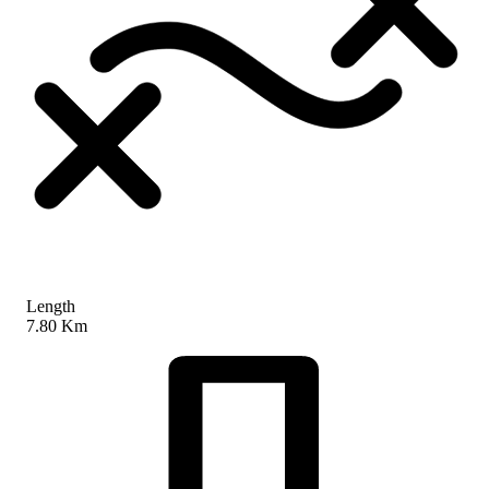
Length
7.80 Km