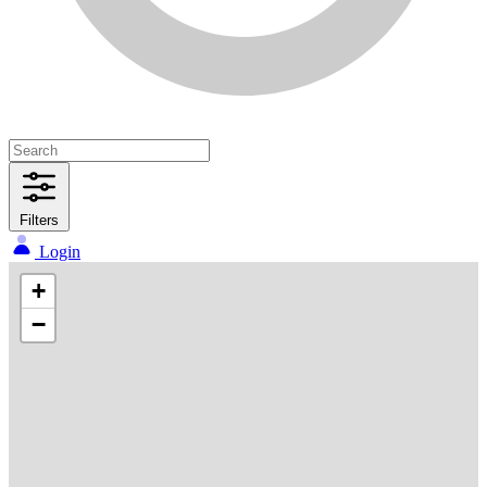
Filters
Login
+
−