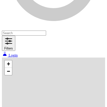
Filters
Login
+
−