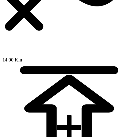
14.00 Km