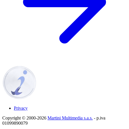
Privacy
Copyright © 2000-2026
Martini Multimedia s.a.s.
- p.iva
01099890079