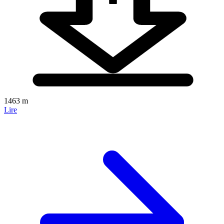
1463 m
Lire