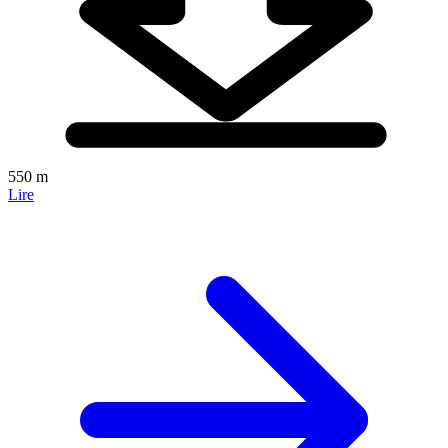
550 m
Lire