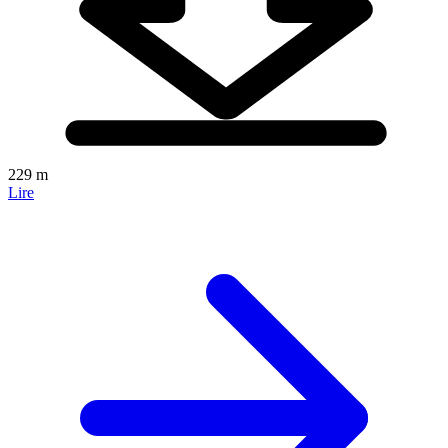
229 m
Lire