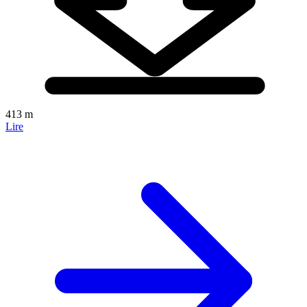
413 m
Lire