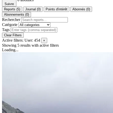
Suivre
Reports (5)
Journal (0)
Points d'intérêt
Abonnés (0)
Abonnements (0)
Rechercher
Catégorie
Tags
Clear Filters
Active filters:
User: 454
×
Showing 5 results
with active filters
Loading...