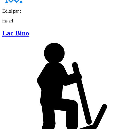
Édité par :
ms.srl
Lac Bino