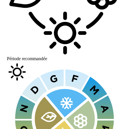
Période recommandée