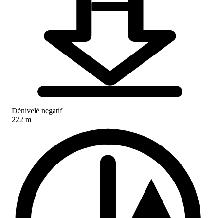
Dénivelé negatif
222 m