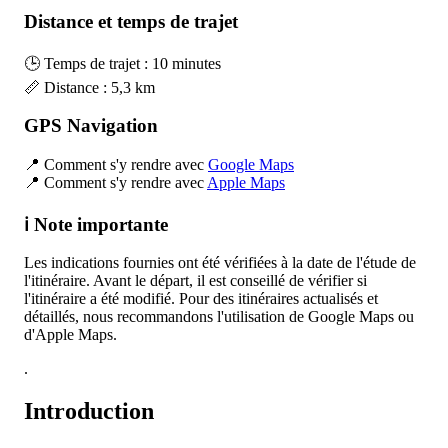
Distance et temps de trajet
🕒 Temps de trajet : 10 minutes
📏 Distance : 5,3 km
GPS Navigation
📍 Comment s'y rendre avec
Google Maps
📍 Comment s'y rendre avec
Apple Maps
ℹ️ Note importante
Les indications fournies ont été vérifiées à la date de l'étude de
l'itinéraire. Avant le départ, il est conseillé de vérifier si
l'itinéraire a été modifié. Pour des itinéraires actualisés et
détaillés, nous recommandons l'utilisation de Google Maps ou
d'Apple Maps.
.
Introduction