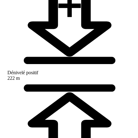
Dénivelé positif
222 m