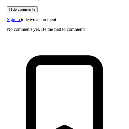
Hide comments
Sign in
to leave a comment
No comments yet. Be the first to comment!