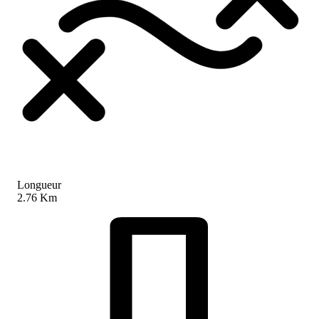
Longueur
2.76 Km