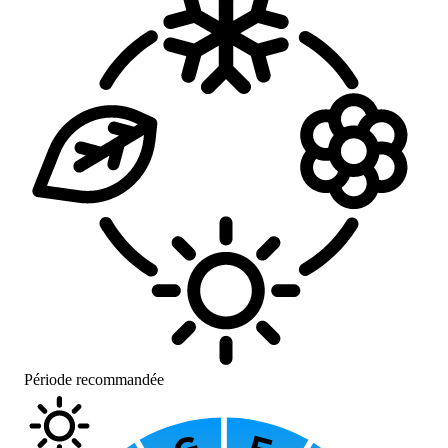
Période recommandée