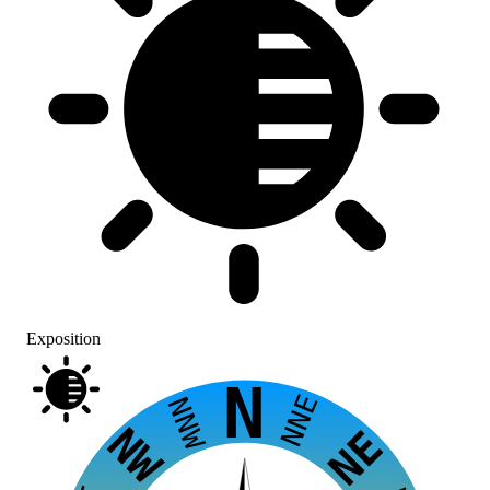
Exposition
N
NNE
NNW
NW
NE