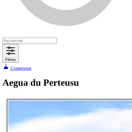
Filtres
Connexion
Aegua du Perteusu