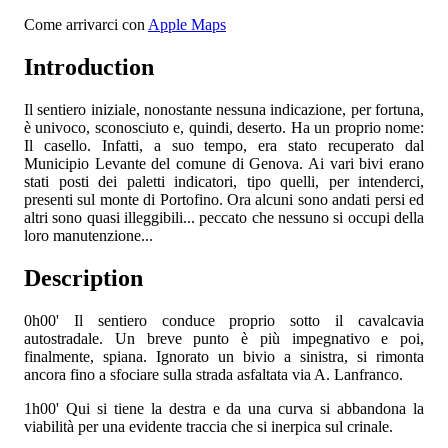
Come arrivarci con
Apple Maps
Introduction
Il sentiero iniziale, nonostante nessuna indicazione, per fortuna,
è univoco, sconosciuto e, quindi, deserto. Ha un proprio nome:
Il casello. Infatti, a suo tempo, era stato recuperato dal
Municipio Levante del comune di Genova. Ai vari bivi erano
stati posti dei paletti indicatori, tipo quelli, per intenderci,
presenti sul monte di Portofino. Ora alcuni sono andati persi ed
altri sono quasi illeggibili... peccato che nessuno si occupi della
loro manutenzione...
Description
0h00'
Il sentiero conduce proprio sotto il cavalcavia
autostradale. Un breve punto è più impegnativo e poi,
finalmente, spiana. Ignorato un bivio a sinistra, si rimonta
ancora fino a sfociare sulla strada asfaltata via A. Lanfranco.
1h00'
Qui si tiene la destra e da una curva si abbandona la
viabilità per una evidente traccia che si inerpica sul crinale.