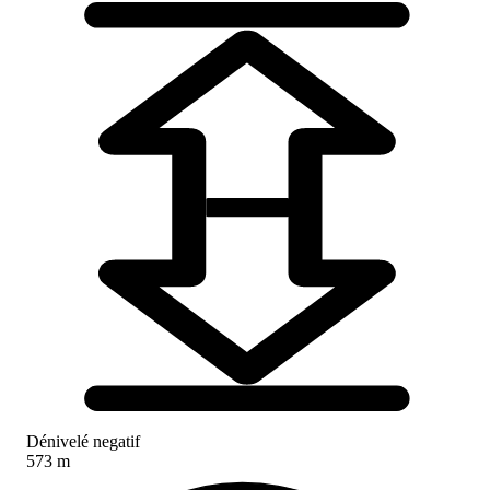
Dénivelé negatif
573 m