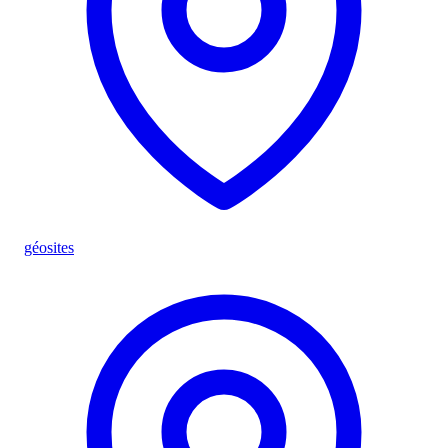
géosites