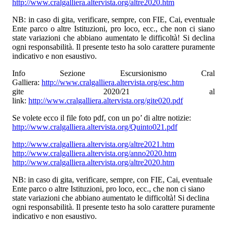
http://www.cralgalliera.altervista.org/altre2020.htm
NB: in caso di gita, verificare, sempre, con FIE, Cai, eventuale
Ente parco o altre Istituzioni, pro loco, ecc., che non ci siano
state variazioni che abbiano aumentato le difficoltà! Si declina
ogni responsabilità. Il presente testo ha solo carattere puramente
indicativo e non esaustivo.
Info Sezione Escursionismo Cral
Galliera:
http://www.cralgalliera.altervista.org/esc.htm
gite 2020/21 al
link:
http://www.cralgalliera.altervista.org/gite020.pdf
Se volete ecco il file foto pdf, con un po’ di altre notizie:
http://www.cralgalliera.altervista.org/Quinto021.pdf
http://www.cralgalliera.altervista.org/altre2021.htm
http://www.cralgalliera.altervista.org/anno2020.htm
http://www.cralgalliera.altervista.org/altre2020.htm
NB: in caso di gita, verificare, sempre, con FIE, Cai, eventuale
Ente parco o altre Istituzioni, pro loco, ecc., che non ci siano
state variazioni che abbiano aumentato le difficoltà! Si declina
ogni responsabilità. Il presente testo ha solo carattere puramente
indicativo e non esaustivo.