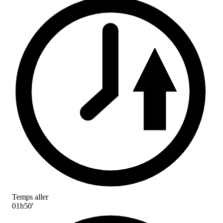
Temps aller
01h50'