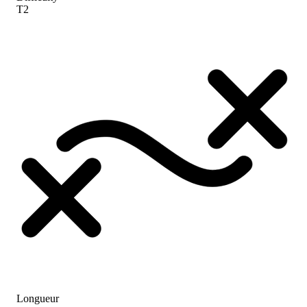
T2
Longueur