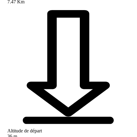
7.47 Km
Altitude de départ
36 m