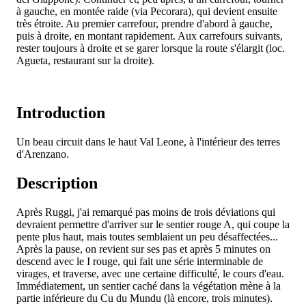
à gauche, en montée raide (via Pecorara), qui devient ensuite
très étroite. Au premier carrefour, prendre d'abord à gauche,
puis à droite, en montant rapidement. Aux carrefours suivants,
rester toujours à droite et se garer lorsque la route s'élargit (loc.
Agueta, restaurant sur la droite).
Introduction
Un beau circuit dans le haut Val Leone, à l'intérieur des terres
d'Arenzano.
Description
Après Ruggi, j'ai remarqué pas moins de trois déviations qui
devraient permettre d'arriver sur le sentier rouge A, qui coupe la
pente plus haut, mais toutes semblaient un peu désaffectées...
Après la pause, on revient sur ses pas et après 5 minutes on
descend avec le I rouge, qui fait une série interminable de
virages, et traverse, avec une certaine difficulté, le cours d'eau.
Immédiatement, un sentier caché dans la végétation mène à la
partie inférieure du Cu du Mundu (là encore, trois minutes).