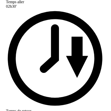
Temps aller
02h30'
Temps de retour