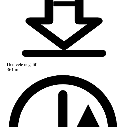
Dénivelé negatif
361 m