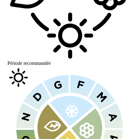
Période recommandée