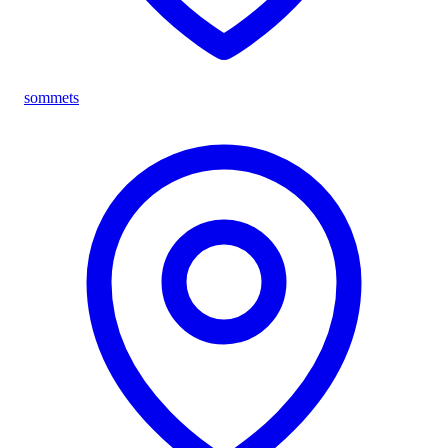
sommets