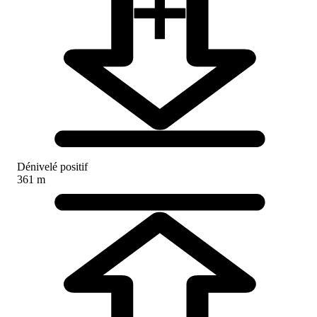
Dénivelé positif
361 m