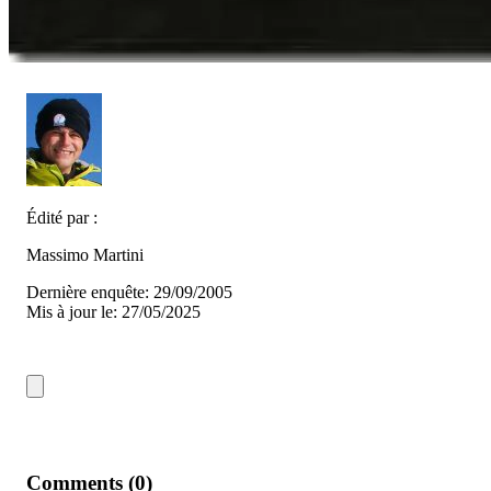
Édité par :
Massimo Martini
Dernière enquête: 29/09/2005
Mis à jour le: 27/05/2025
Comments (0)