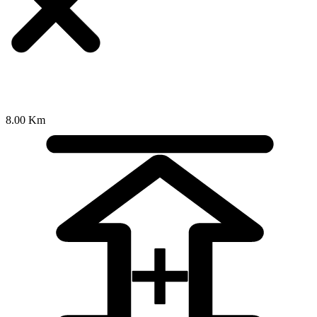
8.00 Km