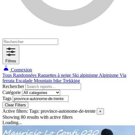
Filtres
Connexion
Tous
Randonnées
Raquettes à neige
Ski alpinisme
Alpinisme
Via
ferrata
Escalade
Mountain bike
Trekking
Rechercher
Catégorie
Tags
Clear Filters
Active filters:
Tags: province-autonome-de-trente
×
Showing 80 results
with active filters
Loading...