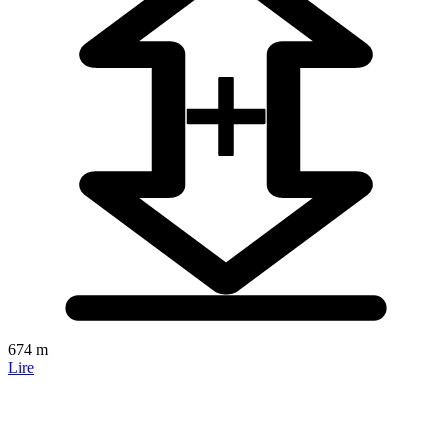
674 m
Lire