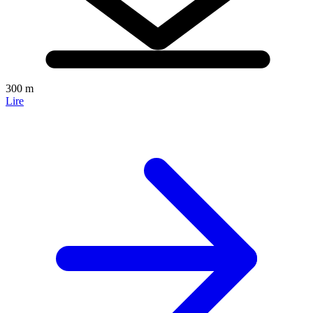
300 m
Lire