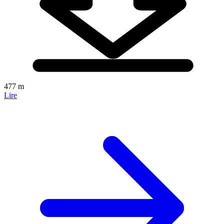
477 m
Lire