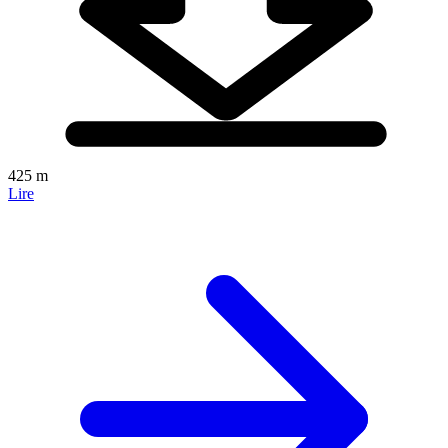
425 m
Lire