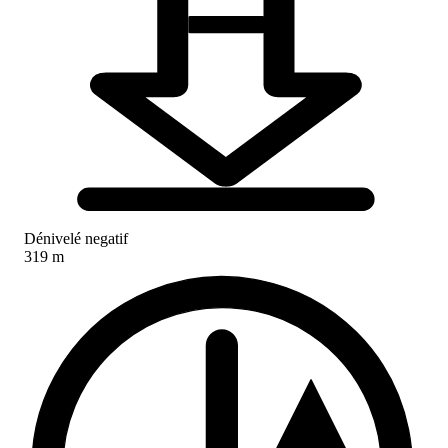
Dénivelé negatif
319 m