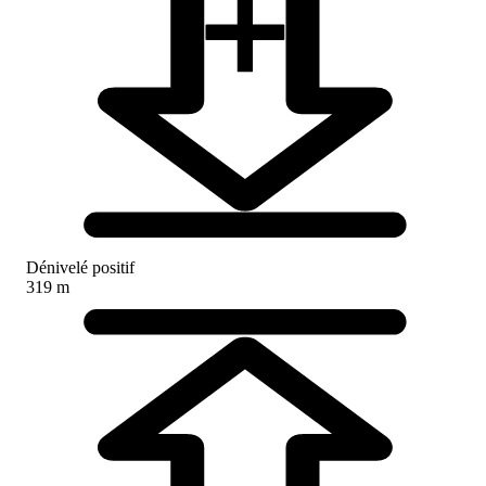
Dénivelé positif
319 m