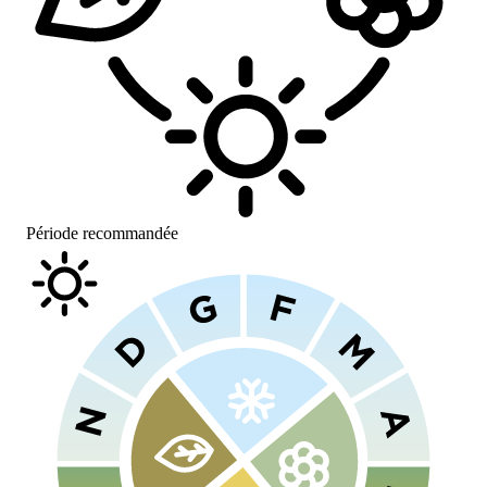
Période recommandée