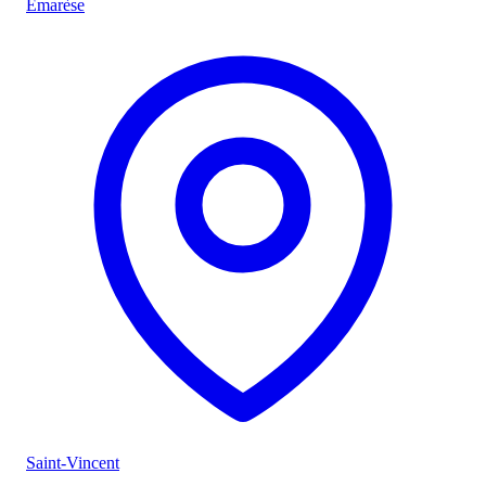
Emarèse
Saint-Vincent