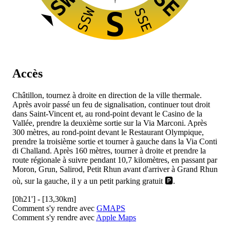
SW
SE
SSW
SSE
S
Accès
Châtillon, tournez à droite en direction de la ville thermale.
Après avoir passé un feu de signalisation, continuer tout droit
dans Saint-Vincent et, au rond-point devant le Casino de la
Vallée, prendre la deuxième sortie sur la Via Marconi. Après
300 mètres, au rond-point devant le Restaurant Olympique,
prendre la troisième sortie et tourner à gauche dans la Via Conti
di Challand. Après 160 mètres, tourner à droite et prendre la
route régionale
à suivre pendant 10,7 kilomètres, en passant par
Moron, Grun, Salirod, Petit Rhun avant d'arriver à Grand Rhun
où, sur la gauche, il y a un petit parking gratuit 🅿️.
[0h21'] - [13,30km]
Comment s'y rendre avec
GMAPS
Comment s'y rendre avec
Apple Maps