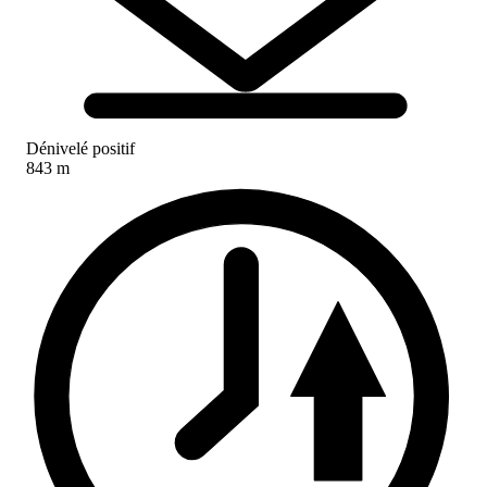
Dénivelé positif
843 m