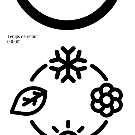
Temps de retour
03h00'