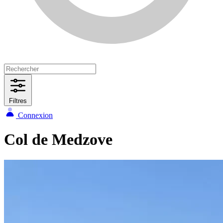
Filtres
Connexion
Col de Medzove