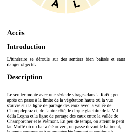
Accès
Introduction
L'itinéraire se déroule sur des sentiers bien balisés et sans
danger objectif.
Description
Le sentier monte avec une série de virages dans la forêt ; peu
après on passe à la limite de la végétation haute où la vue
s'ouvre sur la ligne de partage des eaux avec la vallée de
Champdepraz et, de l'autre côté, le cirque glaciaire de la Val
della Legna et la ligne de partage des eaux entre la vallée de
Champorcher et le Piémont. En peu de temps, on atteint le petit
lac Muffè où un bar a été ouvert, on passe devant le bâtiment,
la pente commence à augmenter légèrement et continue à