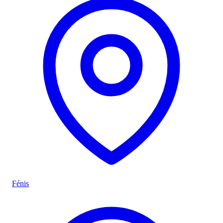
Fénis