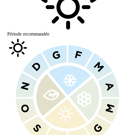
Période recommandée