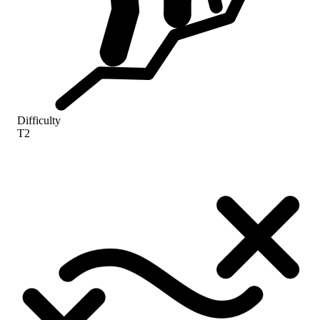
Difficulty
T2