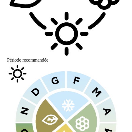
Période recommandée