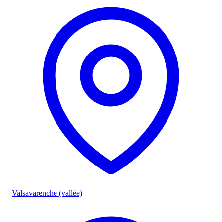
Valsavarenche (vallée)