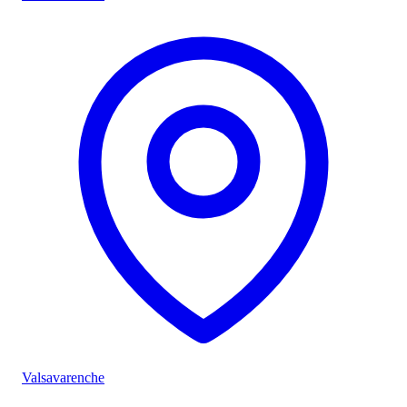
Valsavarenche