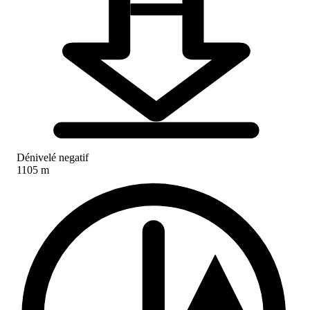
Dénivelé negatif
1105 m