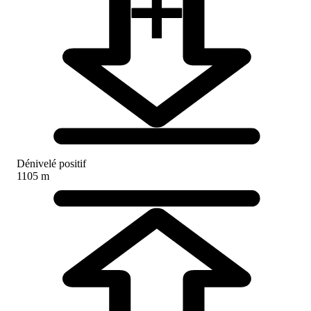
Dénivelé positif
1105 m