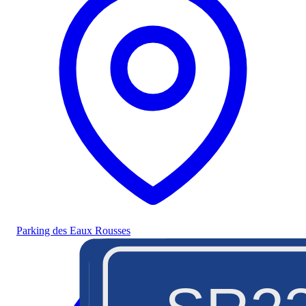
Parking des Eaux Rousses