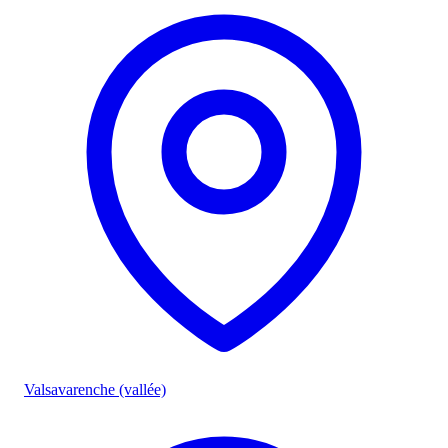
Valsavarenche (vallée)