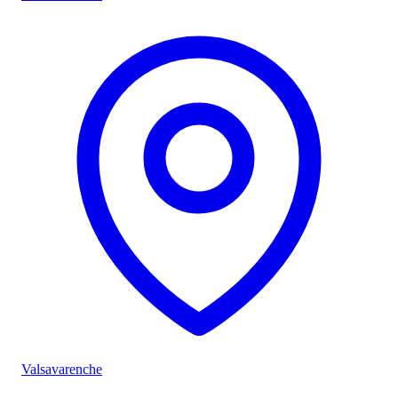
Valsavarenche