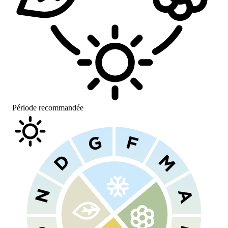
Période recommandée