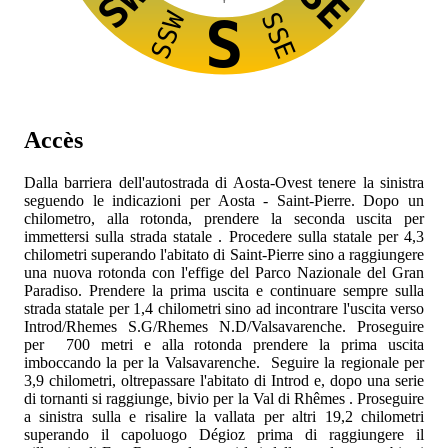
SW
SE
SSW
SSE
S
Accès
Dalla barriera dell'autostrada
di Aosta-Ovest tenere la sinistra
seguendo le indicazioni per Aosta - Saint-Pierre. Dopo un
chilometro, alla rotonda, prendere la seconda uscita per
immettersi sulla strada statale
. Procedere sulla statale per 4,3
chilometri superando l'abitato di Saint-Pierre sino a raggiungere
una nuova rotonda con l'effige del Parco Nazionale del Gran
Paradiso. Prendere la prima uscita e continuare sempre sulla
strada statale
per 1,4 chilometri sino ad incontrare l'uscita verso
Introd/Rhemes S.G/Rhemes N.D/Valsavarenche. Proseguire
per 700 metri e alla rotonda prendere la prima uscita
imboccando la
per la Valsavarenche. Seguire la regionale per
3,9 chilometri, oltrepassare l'abitato di Introd e, dopo una serie
di tornanti si raggiunge, bivio per la Val di Rhêmes
. Proseguire
a sinistra sulla
e risalire la vallata per altri 19,2 chilometri
superando il capoluogo Dégioz prima di raggiungere il